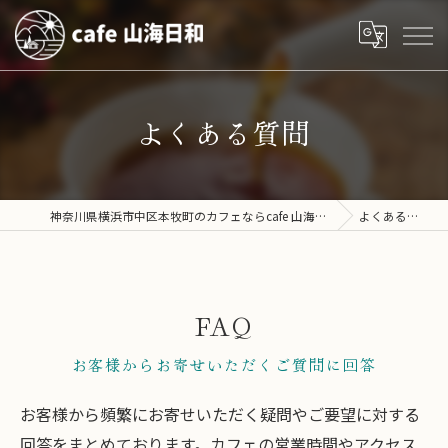
よくある質問
神奈川県横浜市中区本牧町のカフェならcafe 山海日和
よくある質問
FAQ
お客様からお寄せいただくご質問に回答
お客様から頻繁にお寄せいただく疑問やご要望に対する
回答をまとめております。カフェの営業時間やアクセス