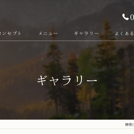
コンセプト
メニュー
ギャラリー
よくあ
ドリンク
フード
ギャラリー
神奈