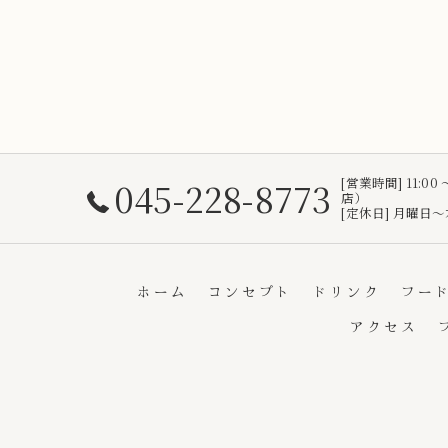
045-228-8773
[営業時間] 11:00
店）
[定休日] 月曜日
ホーム
コンセプト
ドリンク
フー
アクセス