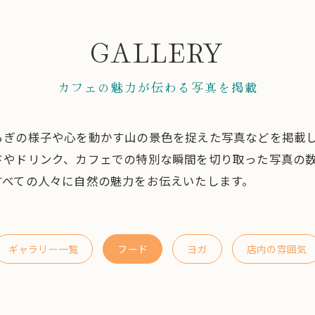
GALLERY
カフェの魅力が伝わる写真を掲載
らぎの様子や心を動かす山の景色を捉えた写真などを掲載
ドやドリンク、カフェでの特別な瞬間を切り取った写真の
すべての人々に自然の魅力をお伝えいたします。
ギャラリー一覧
フード
ヨガ
店内の雰囲気